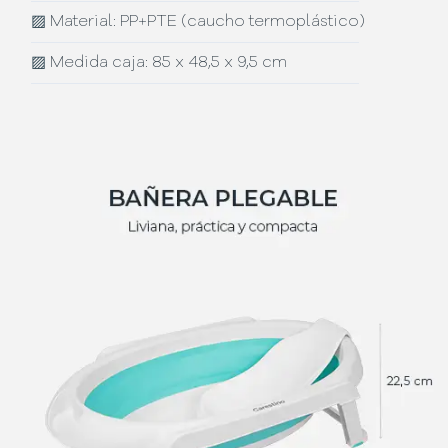
▨
Material: PP+PTE (caucho termoplástico)
▨
Medida caja: 85 x 48,5 x 9,5 cm