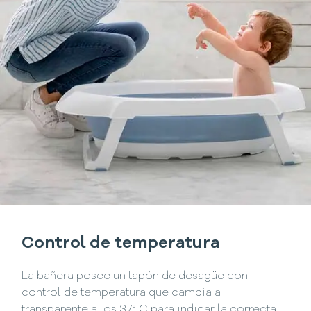
Control de temperatura
La bañera posee un tapón de desagüe con
control de temperatura que cambia a
transparente a los 37° C para indicar la correcta