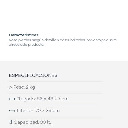
Características
No te pierdas ningún detalle y descubrí todas las ventajas que te
ofrece este producto.
ESPECIFICACIONES
△
Peso: 2 kg
⟷
Plegado: 86 x 48 x 7 cm
⟷
Interior: 70 x 39 cm
⇵
Capacidad: 30 lt.