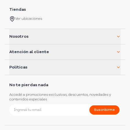
Tiendas
Ver ubicaciones
Nosotros
Atención al cliente
Políticas
No te pierdas nada
Accedé a promociones exclusivas, descuentos, novedades y
contenidos especiales
Suscribirme