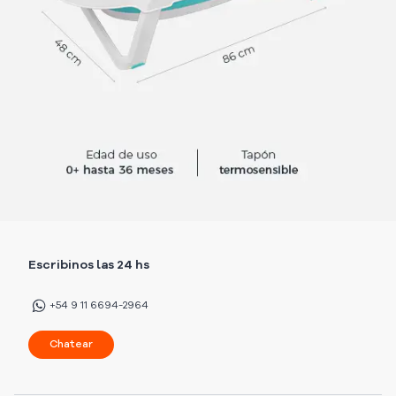
Escribinos las 24 hs
+54 9 11 6694-2964
Chatear