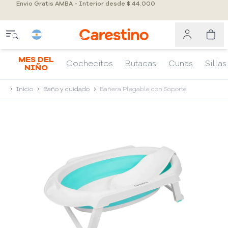
Envio Gratis AMBA - Interior desde $ 44.000
MES DEL
Cochecitos
Butacas
Cunas
Sillas
NIÑO
Inicio
Baño y cuidado
Bañera Plegable con Soporte