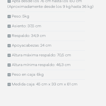
▨
Apta desde los 76 cm hasta los 150 cm
(Aproximadamente desde los 9 kg hasta 36 kg)
▨
Peso: 5kg
▨
Asiento: 37,5 cm
▨
Respaldo: 34,9 cm
▨
Apoyacabezas: 24 cm
▨
Altura máxima respaldo: 70,5 cm
▨
Altura mínima respaldo: 46,3 cm
▨
Peso en caja: 6kg
▨
Medida caja: 45 cm x 33 cm x 61 cm