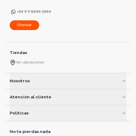
+54 9 11 6694-2964
Chatear
Tiendas
Ver ubicaciones
Nosotros
Atención al cliente
Políticas
No te pierdas nada