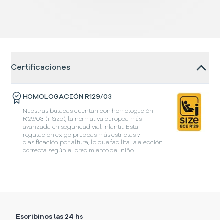
Certificaciones
HOMOLOGACIÓN R129/03
Nuestras butacas cuentan con homologación
R129/03 (i-Size), la normativa europea más
avanzada en seguridad vial infantil. Esta
regulación exige pruebas más estrictas y
clasificación por altura, lo que facilita la elección
correcta según el crecimiento del niño.
Escribinos las 24 hs