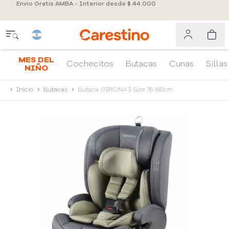
Envio Gratis AMBA - Interior desde $ 44.000
MES DEL
Cochecitos
Butacas
Cunas
Sillas
NIÑO
Inicio
Butacas
Butaca GIRONA I-Size 76-150cm