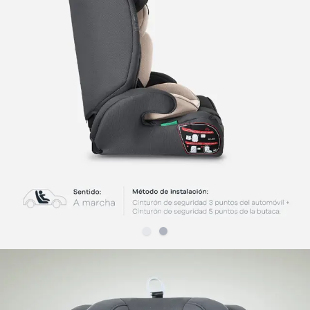
Slide
Slide
1
2