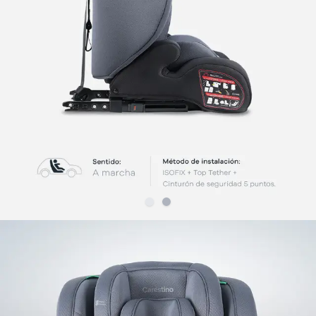
Slide
Slide
1
2