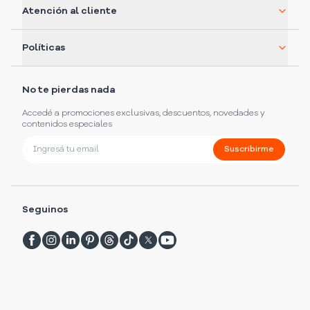
Atención al cliente
Políticas
No te pierdas nada
Accedé a promociones exclusivas, descuentos, novedades y
contenidos especiales
Suscribirme
Seguinos