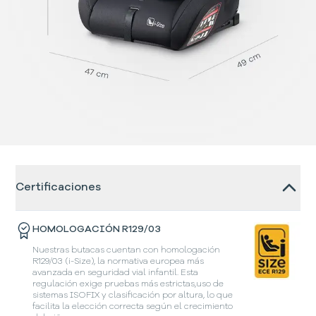
Certificaciones
HOMOLOGACIÓN R129/03
Nuestras butacas cuentan con homologación
R129/03 (i-Size), la normativa europea más
avanzada en seguridad vial infantil. Esta
regulación exige pruebas más estrictas,uso de
sistemas ISOFIX y clasificación por altura, lo que
facilita la elección correcta según el crecimiento