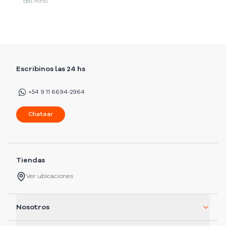
del niño.
Escribinos las 24 hs
+54 9 11 6694-2964
Chatear
Tiendas
Ver ubicaciones
Nosotros