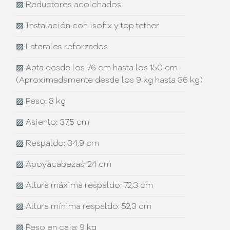
▨
Reductores acolchados
▨
Instalación con isofix y top tether
▨
Laterales reforzados
▨
Apta desde los 76 cm hasta los 150 cm
(Aproximadamente desde los 9 kg hasta 36 kg)
▨
Peso: 8 kg
▨
Asiento: 37,5 cm
▨
Respaldo: 34,9 cm
▨
Apoyacabezas: 24 cm
▨
Altura máxima respaldo: 72,3 cm
▨
Altura mínima respaldo: 52,3 cm
▨
Peso en caja: 9 kg