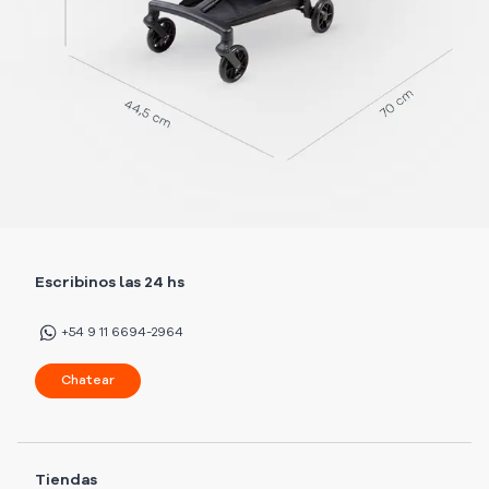
Escribinos las 24 hs
+54 9 11 6694-2964
Chatear
Tiendas