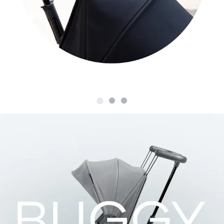
Slide
Slide
1
Slide
2
3