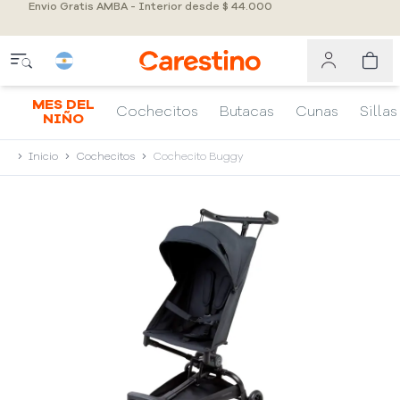
Envio Gratis AMBA - Interior desde $ 44.000
MES DEL
Cochecitos
Butacas
Cunas
Sillas
NIÑO
Inicio
Cochecitos
Cochecito Buggy