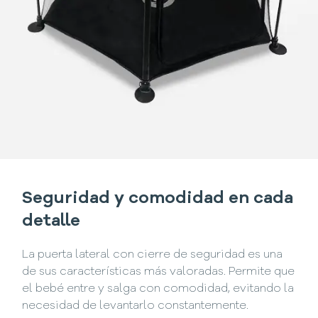
Seguridad y comodidad en cada
detalle
La puerta lateral con cierre de seguridad es una
de sus características más valoradas. Permite que
el bebé entre y salga con comodidad, evitando la
necesidad de levantarlo constantemente.