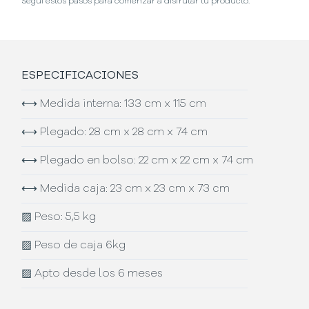
Seguí estos pasos para comenzar a disfrutar tu producto.
ESPECIFICACIONES
⟷
Medida interna: 133 cm x 115 cm
⟷
Plegado: 28 cm x 28 cm x 74 cm
⟷
Plegado en bolso: 22 cm x 22 cm x 74 cm
⟷
Medida caja: 23 cm x 23 cm x 73 cm
▨
Peso: 5,5 kg
▨
Peso de caja 6kg
▨
Apto desde los 6 meses