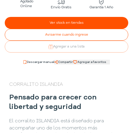
Agotado
Online
Envío Gratis
Garantía 1 Año
Ver stock en tiendas
Avisarme cuando ingrese
Agregar a una lista
Descargar manual
Compartir
Agregar a favoritos
CORRALITO ISLANDIA
Pensado para crecer con
libertad y seguridad
El corralito ISLANDIA está diseñado para
acompañar uno de los momentos más