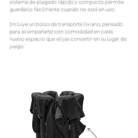
sistema de plegado rápido y compacto permite
guardarlo fácilmente cuando no está en uso.
Incluye un bolso de transporte liviano, pensado
para acompañarte con comodidad en cada
nuevo espacio que elijas convertir en su lugar de
juego.