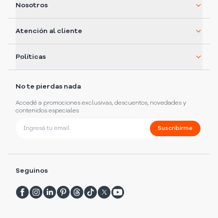
Nosotros
Atención al cliente
Políticas
No te pierdas nada
Accedé a promociones exclusivas, descuentos, novedades y
contenidos especiales
Suscribirme
Seguinos