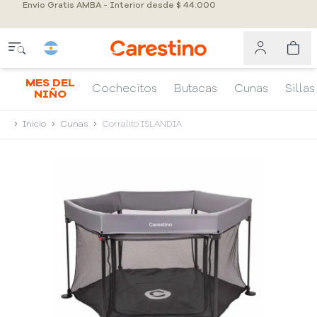
Envio Gratis AMBA - Interior desde $ 44.000
MES DEL
Cochecitos
Butacas
Cunas
Sillas
NIÑO
Inicio
Cunas
Corralito ISLANDIA