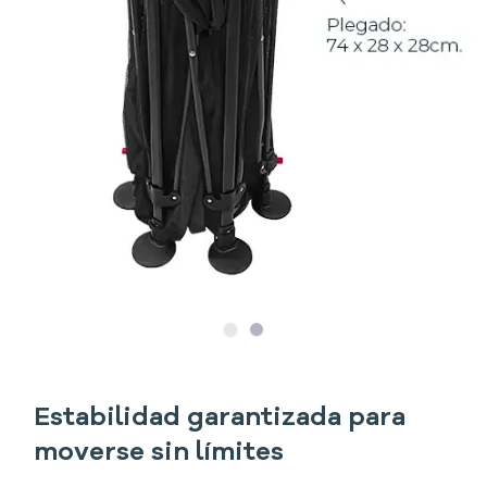
Slide
Slide
1
2
Estabilidad garantizada para
moverse sin límites