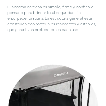
El sistema de traba es simple, firme y confiable:
pensado para brindar total seguridad sin
entorpecer la rutina. La estructura general está
construida con materiales resistentes y estables,
que garantizan protección en cada uso.