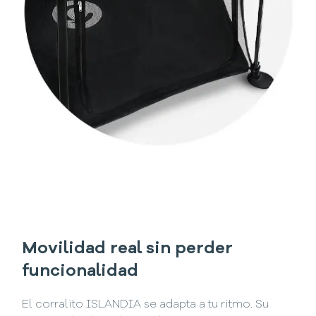
Movilidad real sin perder
funcionalidad
El corralito ISLANDIA se adapta a tu ritmo. Su