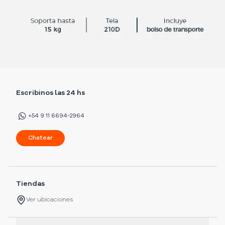
Escribinos las 24 hs
+54 9 11 6694-2964
Chatear
Tiendas
Ver ubicaciones