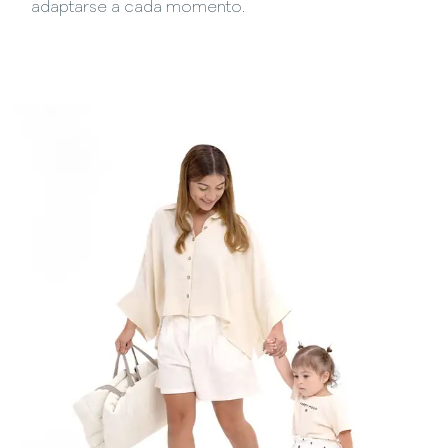
adaptarse a cada momento.