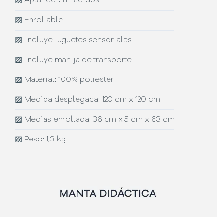
▨
Apta recién nacidos
▨
Enrollable
▨
Incluye juguetes sensoriales
▨
Incluye manija de transporte
▨
Material: 100% poliester
▨
Medida desplegada: 120 cm x 120 cm
▨
Medias enrollada: 36 cm x 5 cm x 63 cm
▨
Peso: 1,3 kg