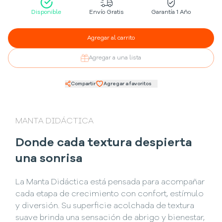
Disponible
Envío Gratis
Garantía 1 Año
Agregar al carrito
Agregar a una lista
Compartir
Agregar a favoritos
MANTA DIDÁCTICA
Donde cada textura despierta
una sonrisa
La Manta Didáctica está pensada para acompañar
cada etapa de crecimiento con confort, estímulo
y diversión. Su superficie acolchada de textura
suave brinda una sensación de abrigo y bienestar,