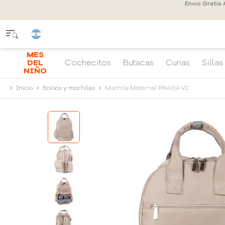
Envio Gratis
MES
DEL
Cochecitos
Butacas
Cunas
Sillas
NIÑO
Inicio
Bolsos y mochilas
Mochila Maternal PRAGA V2