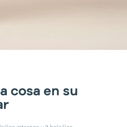
a cosa en su
ar