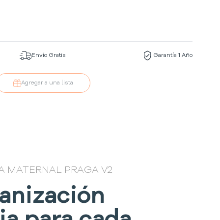
Envío Gratis
Garantía 1 Año
Agregar a una lista
 MATERNAL PRAGA V2
anización