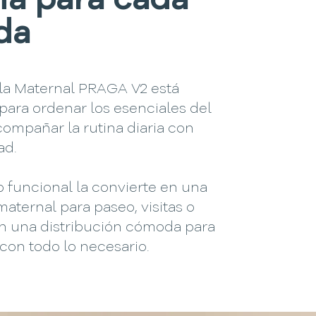
ia para cada
da
la Maternal PRAGA V2 está
para ordenar los esenciales del
ompañar la rutina diaria con
ad.
 funcional la convierte en una
aternal para paseo, visitas o
on una distribución cómoda para
con todo lo necesario.