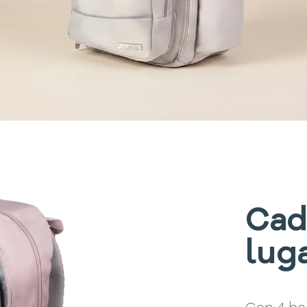
Cad
lug