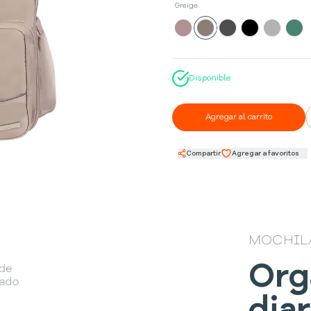
Greige
Disponible
Agregar al carrito
Compartir
Agregar a favoritos
MOCHILA
Org