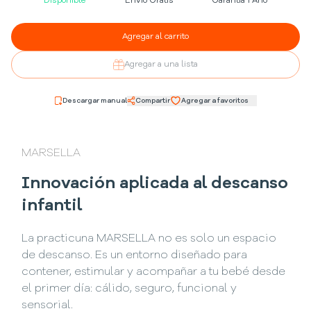
Disponible
Envío Gratis
Garantía 1 Año
Agregar al carrito
Agregar a una lista
Descargar manual
Compartir
Agregar a favoritos
MARSELLA
Innovación aplicada al descanso
infantil
La practicuna MARSELLA no es solo un espacio
de descanso. Es un entorno diseñado para
contener, estimular y acompañar a tu bebé desde
el primer día: cálido, seguro, funcional y
sensorial.