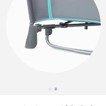
Slide
Slide
1
2