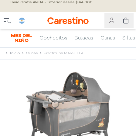
Envio Gratis AMBA - Interior desde $ 44.000
MES DEL
Cochecitos
Butacas
Cunas
Sillas
NIÑO
Inicio
Cunas
Practicuna MARSELLA