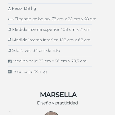
△
Peso: 12,8 kg
⟷
Plegado en bolso: 78 cm x 20 cm x 28 cm
⇵
Medida interna superior: 103 cm x 71 cm
⇵
Medida interna inferior: 103 cm x 68 cm
⇵
2do Nivel: 34 cm de alto
▨
Medida caja: 23 cm x 26 cm x 78,5 cm
▨
Peso caja: 13,5 kg