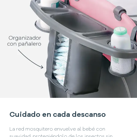
Cuidado en cada descanso
La red mosquitero envuelve al bebé con
suavidad, protegiéndolo de los insectos sin