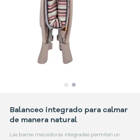
Slide
Slide
1
2
Balanceo integrado para calmar
de manera natural
Las barras mecedoras integradas permiten un