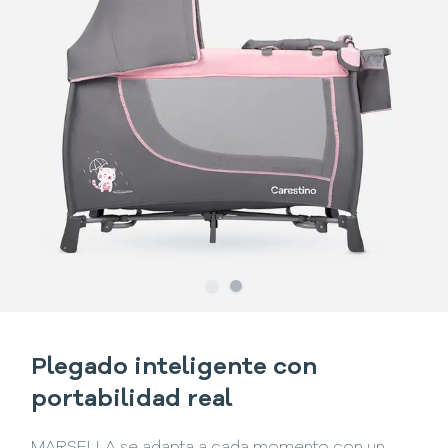
Slide
Slide
1
2
Plegado inteligente con
portabilidad real
MARSELLA se adapta a cada momento con un