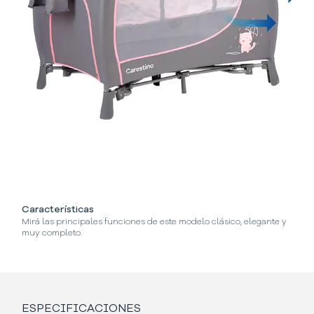
Características
¿
Mirá las principales funciones de este modelo clásico, elegante y
Se
muy completo.
ESPECIFICACIONES