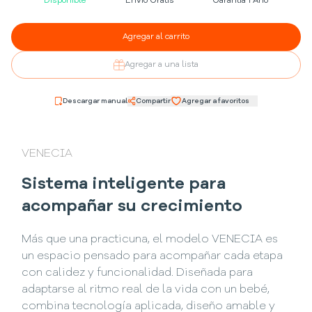
Disponible
Envío Gratis
Garantía 1 Año
Agregar al carrito
Agregar a una lista
Descargar manual
Compartir
Agregar a favoritos
VENECIA
Sistema inteligente para
acompañar su crecimiento
Más que una practicuna, el modelo VENECIA es
un espacio pensado para acompañar cada etapa
con calidez y funcionalidad. Diseñada para
adaptarse al ritmo real de la vida con un bebé,
combina tecnología aplicada, diseño amable y