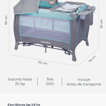
Escribinos las 24 hs