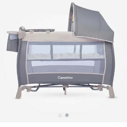
Slide
Slide
1
2