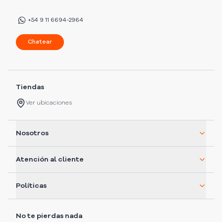
+54 9 11 6694-2964
Chatear
Tiendas
Ver ubicaciones
Nosotros
Atención al cliente
Políticas
No te pierdas nada