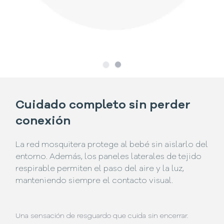
Slide
Slide
1
2
Cuidado completo sin perder
conexión
La red mosquitera protege al bebé sin aislarlo del
entorno. Además, los paneles laterales de tejido
respirable permiten el paso del aire y la luz,
manteniendo siempre el contacto visual.
Una sensación de resguardo que cuida sin encerrar.