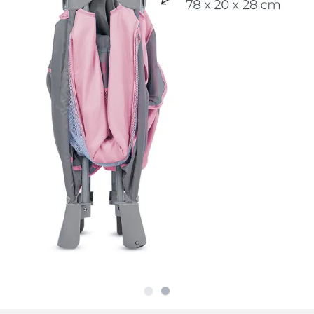
Slide
Slide
1
2