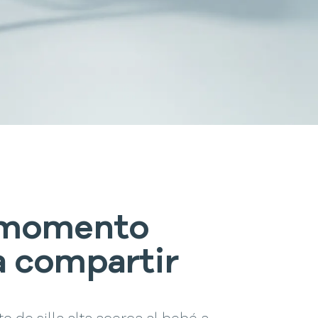
 momento
a compartir