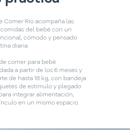
 de Comer Río acompaña las
 comidas del bebé con un
uncional, cómodo y pensado
tina diaria.
a de comer para bebé
ada a partir de los 6 meses y
te de hasta 18 kg, con bandeja
uguetes de estímulo y plegado
para integrar alimentación,
vínculo en un mismo espacio.