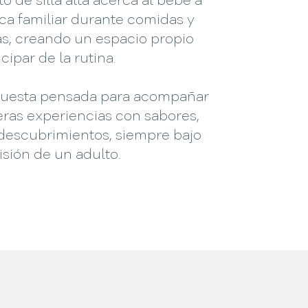
o de silla alta acerca al bebé a
ca familiar durante comidas y
s, creando un espacio propio
cipar de la rutina.
uesta pensada para acompañar
eras experiencias con sabores,
 descubrimientos, siempre bajo
isión de un adulto.