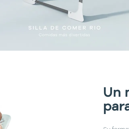
Un
par