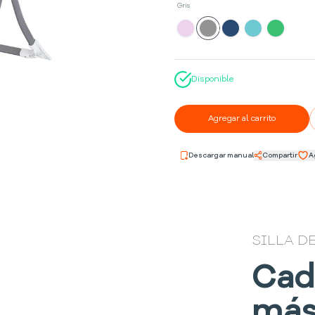
Gris
Disponible
Agregar al carrito
Descargar manual
Compartir
A
SILLA D
Cad
más