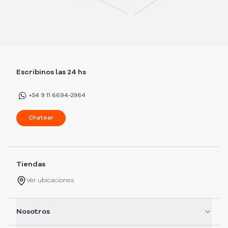
Escribinos las 24 hs
+54 9 11 6694-2964
Chatear
Tiendas
Ver ubicaciones
Nosotros