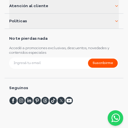
Atención al cliente
Políticas
No te pierdas nada
Accedé a promociones exclusivas, descuentos, novedades y
contenidos especiales
Suscribirme
Seguinos