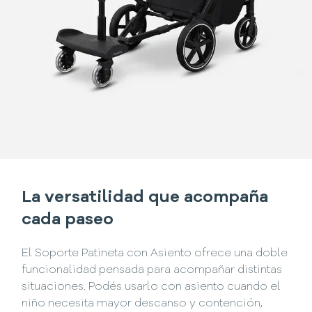
La versatilidad que acompaña
cada paseo
El Soporte Patineta con Asiento ofrece una doble
funcionalidad pensada para acompañar distintas
situaciones. Podés usarlo con asiento cuando el
niño necesita mayor descanso y contención,