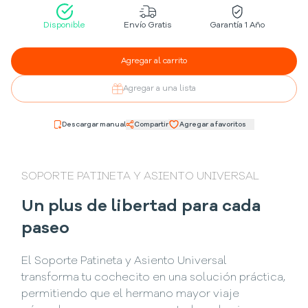
Disponible
Envío Gratis
Garantía 1 Año
Agregar al carrito
Agregar a una lista
Descargar manual
Compartir
Agregar a favoritos
SOPORTE PATINETA Y ASIENTO UNIVERSAL
Un plus de libertad para cada
paseo
El Soporte Patineta y Asiento Universal
transforma tu cochecito en una solución práctica,
permitiendo que el hermano mayor viaje