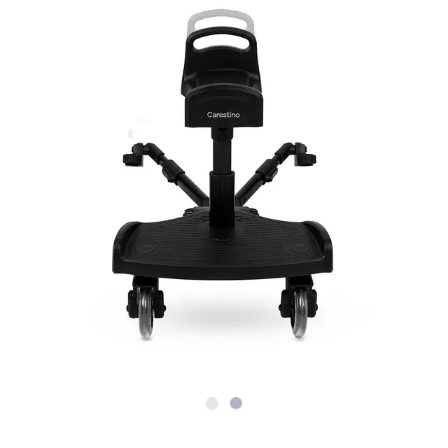
Slide
Slide
1
2